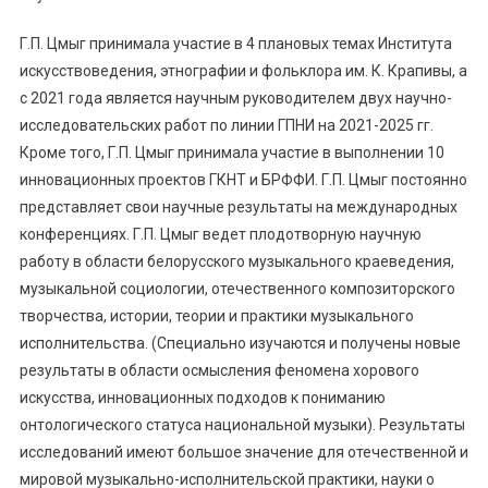
Г.П. Цмыг принимала участие в 4 плановых темах Института
искусствоведения, этнографии и фольклора им. К. Крапивы, а
с 2021 года является научным руководителем двух научно-
исследовательских работ по линии ГПНИ на 2021-2025 гг.
Кроме того, Г.П. Цмыг принимала участие в выполнении 10
инновационных проектов ГКНТ и БРФФИ. Г.П. Цмыг постоянно
представляет свои научные результаты на международных
конференциях. Г.П. Цмыг ведет плодотворную научную
работу в области белорусского музыкального краеведения,
музыкальной социологии, отечественного композиторского
творчества, истории, теории и практики музыкального
исполнительства. (Специально изучаются и получены новые
результаты в области осмысления феномена хорового
искусства, инновационных подходов к пониманию
онтологического статуса национальной музыки). Результаты
исследований имеют большое значение для отечественной и
мировой музыкально-исполнительской практики, науки о