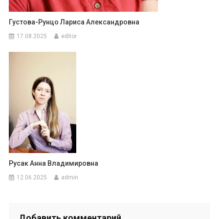
Густова-Рунцо Лариса Александровна
17.08.2025
editor
Русак Анна Владимировна
12.06.2025
admin
Добавить комментарий