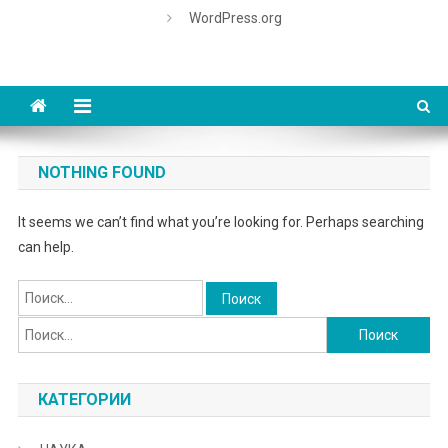
WordPress.org
NOTHING FOUND
It seems we can’t find what you’re looking for. Perhaps searching
can help.
Найти:
Найти:
КАТЕГОРИИ