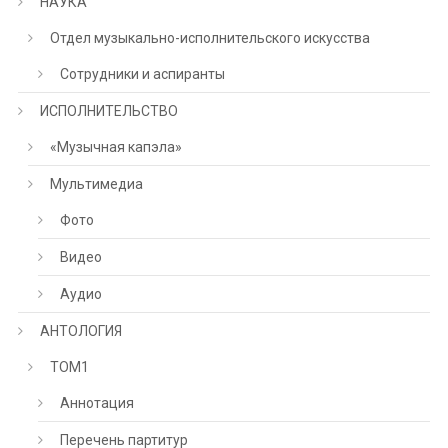
НАУКА
Отдел музыкально-исполнительского искусства
Сотрудники и аспиранты
ИСПОЛНИТЕЛЬСТВО
«Музычная капэла»
Мультимедиа
Фото
Видео
Аудио
АНТОЛОГИЯ
ТОМ1
Аннотация
Перечень партитур