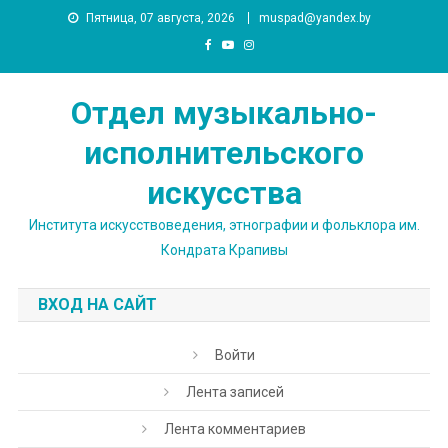
Skip
Пятница, 07 августа, 2026
muspad@yandex.by
to
content
Отдел музыкально-
исполнительского
искусства
Института искусствоведения, этнографии и фольклора им.
Кондрата Крапивы
ВХОД НА САЙТ
Войти
Лента записей
Лента комментариев