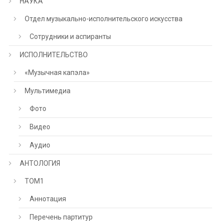
НАУКА
Отдел музыкально-исполнительского искусства
Сотрудники и аспиранты
ИСПОЛНИТЕЛЬСТВО
«Музычная капэла»
Мультимедиа
Фото
Видео
Аудио
АНТОЛОГИЯ
ТОМ1
Аннотация
Перечень партитур