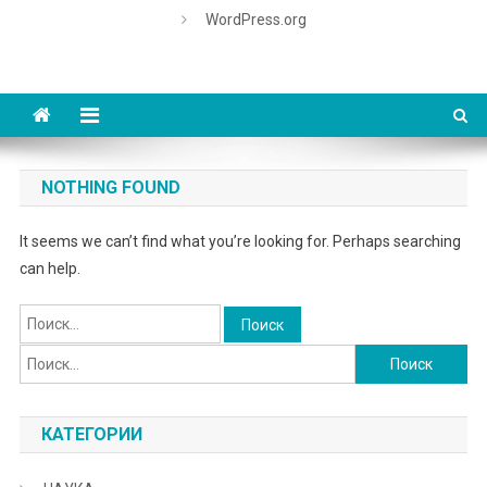
WordPress.org
NOTHING FOUND
It seems we can’t find what you’re looking for. Perhaps searching
can help.
Найти:
Найти:
КАТЕГОРИИ