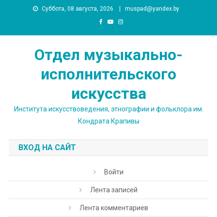
Skip
Суббота, 08 августа, 2026
muspad@yandex.by
to
content
Отдел музыкально-
исполнительского
искусства
Института искусствоведения, этнографии и фольклора им.
Кондрата Крапивы
ВХОД НА САЙТ
Войти
Лента записей
Лента комментариев