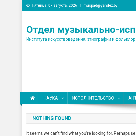
Skip
Пятница, 07 августа, 2026
muspad@yandex.by
to
content
Отдел музыкально-исп
Института искусствоведения, этнографии и фольклор
НАУКА
ИСПОЛНИТЕЛЬСТВО
АН
NOTHING FOUND
It seems we can’t find what you’re looking for. Perhaps se