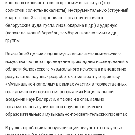
капелла» включает в свою органику вокальную (хор
солистов, солисты-вокалисты), инструментальную (струнный
квартет, флейта, фортепиано, орган, аутентичные
белорусские дуда, гусли, лира, окарина и др.) и ударную
(колокола, малый барабан, тамбурин, колокольчик и др.)
группы.
Важнейшей целью отдела музыкально-исполнительского
искусства является проведение прикладных исследований в
области белорусского музыкального искусства и внедрение
результатов научных разработок в концертную практику
«Музыкальной капеллы» в рамках участия в торжественных,
праздничных и научных мероприятиях Национальной
академии наук Беларуси, а также и в специально
организованных уникальных научно-творческих,
образовательных и музыкально-просветительских проектах.
В русле апробации и популяризации результатов научных