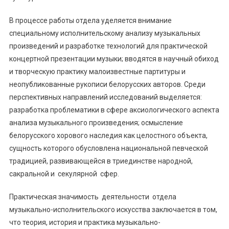
В процессе работы отдела уделяется внимание
специальному исполнительскому анализу музыкальных
произведений и разработке технологий для практической
концертной презентации музыки; вводятся в научный обиход
и творческую практику малоизвестные партитуры и
неопубликованные рукописи белорусских авторов. Среди
перспективных направлений исследований выделяется:
разработка проблематики в сфере аксиологического аспекта
анализа музыкального произведения; осмысление
белорусского хорового наследия как целостного объекта,
сущность которого обусловлена национальной певческой
традицией, развивающейся в триединстве народной,
сакральной и секулярной сфер.
Практическая значимость деятельности отдела
музыкально-исполнительского искусства заключается в том,
что теория, история и практика музыкально-