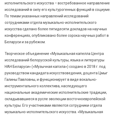
исполнительского искусства – востребованное направление
исследований в силу его культурогенных функций в социуме.
По темам указанных направлений исследований
сотрудниками отдела музыкально-исполнительского
искусства сделано более пятидесяти докладов на научных
конференциях, опубликовано более сорока научных работ в
Беларуси и за рубежом.
Творческое объединение «Музыкальная капелла Центра
исследований белорусской культуры, языка и литературы
НАН Беларуси» («Музычная капэла») создано в 2018 г. под
руководством кандидата искусствоведения, доцента Цмыг
Галины Павловны, и функционирует в виде вокально-
инструментального коллектива, наследующего
национальные академические исполнительские традиции,
складывавшиеся в русле эволюции восточноевропейской
культуры. Его участниками являются сотрудники отдела
музыкально-исполнительского искусства. «Музыкальная