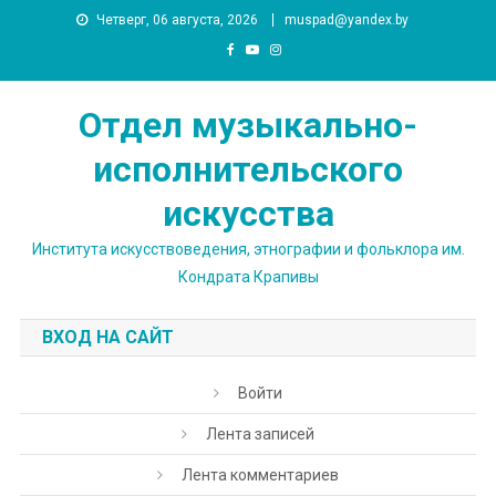
Skip
Четверг, 06 августа, 2026
muspad@yandex.by
to
content
Отдел музыкально-
исполнительского
искусства
Института искусствоведения, этнографии и фольклора им.
Кондрата Крапивы
ВХОД НА САЙТ
Войти
Лента записей
Лента комментариев