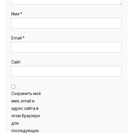
Имя
*
Email
*
Сайт
Сохранить моё
имя, email и
адрес сайта в
этом браузере
для
последующих