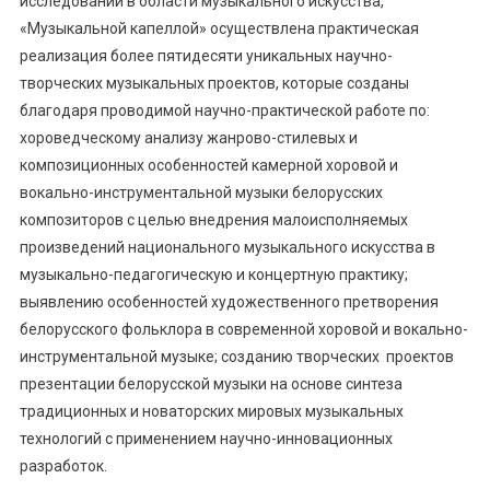
исследований в области музыкального искусства,
«Музыкальной капеллой» осуществлена практическая
реализация более пятидесяти уникальных научно-
творческих музыкальных проектов, которые созданы
благодаря проводимой научно-практической работе по:
хороведческому анализу жанрово-стилевых и
композиционных особенностей камерной хоровой и
вокально-инструментальной музыки белорусских
композиторов с целью внедрения малоисполняемых
произведений национального музыкального искусства в
музыкально-педагогическую и концертную практику;
выявлению особенностей художественного претворения
белорусского фольклора в современной хоровой и вокально-
инструментальной музыке; созданию творческих проектов
презентации белорусской музыки на основе синтеза
традиционных и новаторских мировых музыкальных
технологий с применением научно-инновационных
разработок.