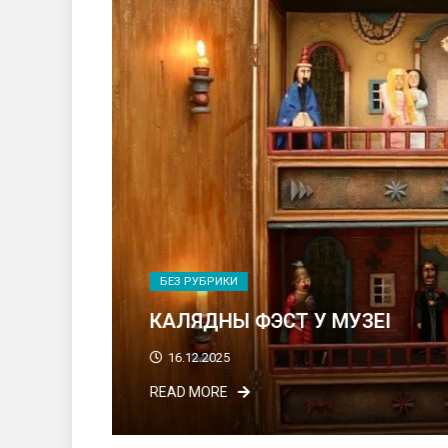
БЕЗ РУБРИКИ
КАЛЯДНЫ ФЭСТ У МУЗЕІ
16.12.2025
READ MORE