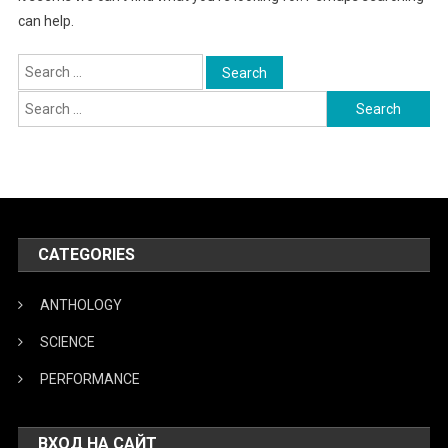
can help.
Search
for:
Search
for:
CATEGORIES
ANTHOLOGY
SCIENCE
PERFORMANCE
ВХОД НА САЙТ