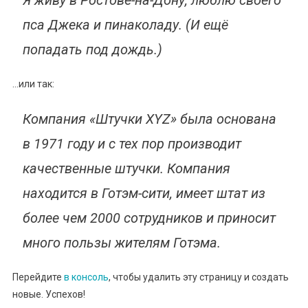
Я живу в Ростове-на-Дону, люблю своего
пса Джека и пинаколаду. (И ещё
попадать под дождь.)
…или так:
Компания «Штучки XYZ» была основана
в 1971 году и с тех пор производит
качественные штучки. Компания
находится в Готэм-сити, имеет штат из
более чем 2000 сотрудников и приносит
много пользы жителям Готэма.
Перейдите
в консоль
, чтобы удалить эту страницу и создать
новые. Успехов!