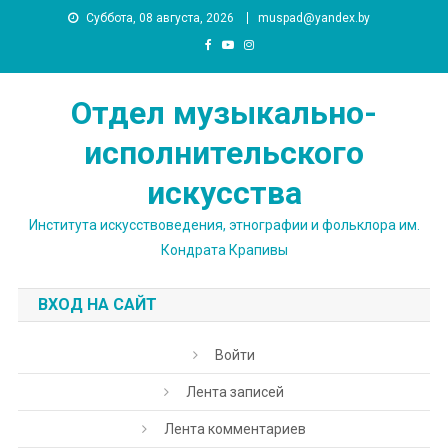
Skip
Суббота, 08 августа, 2026
muspad@yandex.by
to
content
Отдел музыкально-
исполнительского
искусства
Института искусствоведения, этнографии и фольклора им.
Кондрата Крапивы
ВХОД НА САЙТ
Войти
Лента записей
Лента комментариев