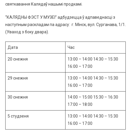
святкавання Калядаў нашымі продкамі.
“КАЛЯДНЫ ФЭСТ У МУЗЕІ” адбудзецца ў адпаведнасці з
наступным раскладам па адрасу: г. Мінск, вул. Сурганава, 1/1.
(Уваход з боку двара).
Дата
Час
20 снежня
13:00 – 14:00 14:30 – 15:30
16:00 – 17:00
29 снежня
13:00 – 14:00 14:30 – 15:30
16:00 – 17:00
30 снежня
14:00 – 15:00 15:30 – 16:30
17:00 – 18:00
5 студзеня
13:00 – 14:00 14:30 – 15:30
16:00 – 17:00