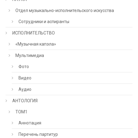
Отдел музыкально-исполнительского искусства
Сотрудники и аспиранты
ИСПОЛНИТЕЛЬСТВО
«Музычная капэла»
Мультимедиа
Фото
Видео
Аудио
АНТОЛОГИЯ
ТОМ1
Аннотация
Перечень партитур