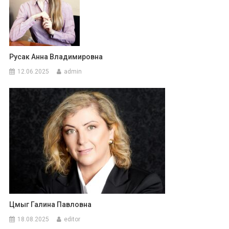
Русак Анна Владимировна
12.06.2025
admin
Цмыг Галина Павловна
18.08.2025
editor