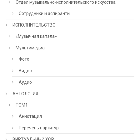
Отдел музыкально-исполнительского искусства
Сотрудники и аспиранты
ИСПОЛНИТЕЛЬСТВО
«Музычная капэла»
Мультимедиа
Фото
Видео
Аудио
АНТОЛОГИЯ
ТОМ1
Аннотация
Перечень партитур
ВИРТУАЛЬНЫЙ ХОР