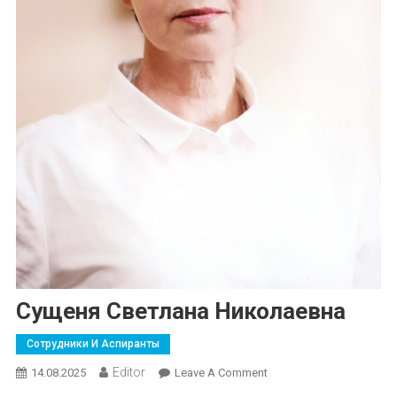
Сущеня Светлана Николаевна
Сотрудники И Аспиранты
Editor
On
14.08.2025
Leave A Comment
Сущеня